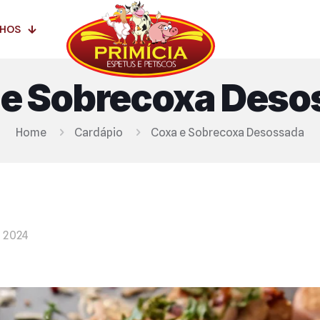
NHOS
 e Sobrecoxa Deso
Home
Cardápio
Coxa e Sobrecoxa Desossada
 2024