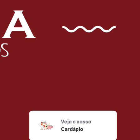
Veja o nosso
Cardápio