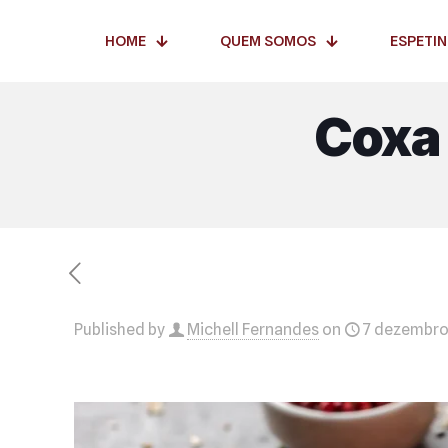
HOME
QUEM SOMOS
ESPETI
Coxa
Published by
Michell Fernandes
on
7 dezembro