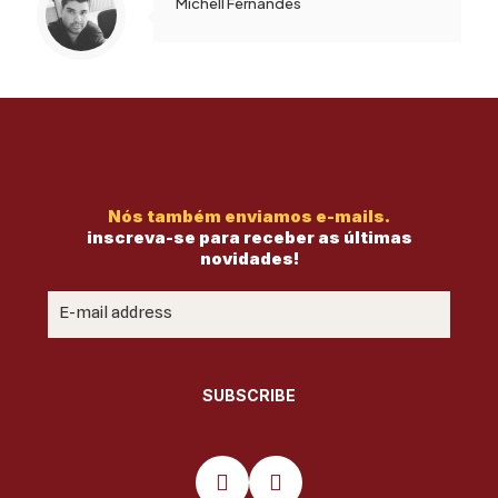
Michell Fernandes
Nós também enviamos e-mails.
inscreva-se para receber as últimas
novidades!