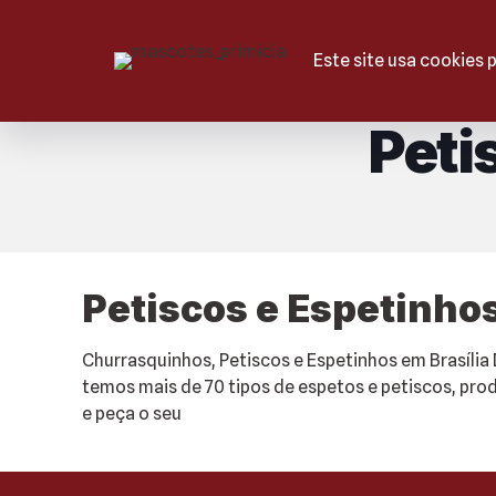
HOME
QUEM SOMOS
ESPETIN
Este site usa cookies 
Peti
Petiscos e Espetinho
Churrasquinhos, Petiscos e Espetinhos em Brasília
temos mais de 70 tipos de espetos e petiscos, produ
e peça o seu