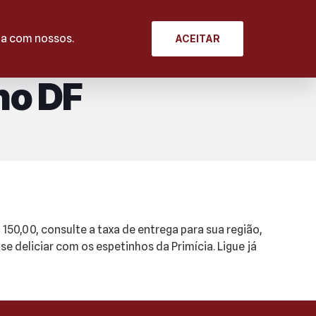
CARDÁPIO
ATENDIMENTO
DELIVERY
rda com nossos.
ACEITAR
no DF
50,00, consulte a taxa de entrega para sua região,
e deliciar com os espetinhos da Primícia. Ligue já