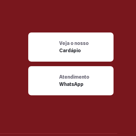
Veja o nosso
Cardápio
Atendimento
WhatsApp