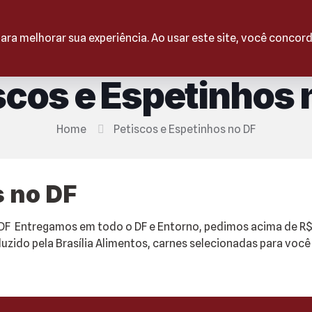
HOS
para melhorar sua experiência. Ao usar este site, você conco
scos e Espetinhos 
Home
Petiscos e Espetinhos no DF
s no DF
 DF Entregamos em todo o DF e Entorno, pedimos acima de R$ 1
zido pela Brasília Alimentos, carnes selecionadas para você s