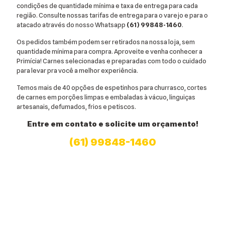
condições de quantidade mínima e taxa de entrega para cada
região. Consulte nossas tarifas de entrega para o varejo e para o
atacado através do nosso Whatsapp
(61) 99848-1460
.
Os pedidos também podem ser retirados na nossa loja, sem
quantidade mínima para compra. Aproveite e venha conhecer a
Primícia! Carnes selecionadas e preparadas com todo o cuidado
para levar pra você a melhor experiência.
Temos mais de 40 opções de espetinhos para churrasco, cortes
de carnes em porções limpas e embaladas à vácuo, linguiças
artesanais, defumados, frios e petiscos.
Entre em contato e solicite um orçamento!
(61) 99848-1460