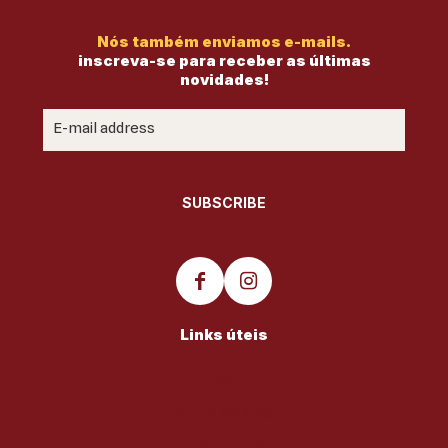
Nós também enviamos e-mails.
inscreva-se para receber as últimas
novidades!
Links úteis
HOME
QUEM SOMOS
ESPETINHOS