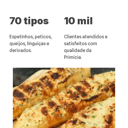
70
tipos
10
mil
Espetinhos, peticos,
Clientes atendidos e
queijos, linguiças e
satisfeitos com
derivados.
qualidade da
Primícia.