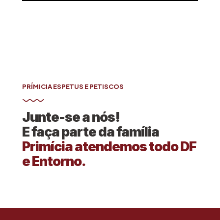
PRÍMICIA ESPETUS E PETISCOS
Junte-se a nós!
E faça parte da família
Primícia atendemos todo DF
e Entorno.