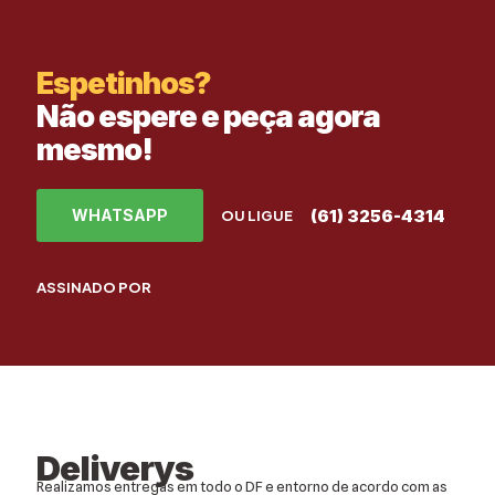
Espetinhos?
Não espere e peça agora
mesmo!
(61) 3256-4314
WHATSAPP
OU LIGUE
ASSINADO POR
Deliverys
Realizamos entregas em todo o DF e entorno de acordo com as