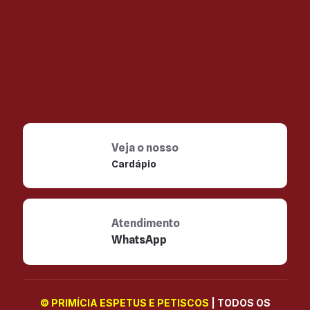
CARDÁPIO
ATENDIMENTO
DELIVERY
WHATSAPP
Veja o nosso
Cardápio
Atendimento
WhatsApp
© PRIMÍCIA ESPETUS E PETISCOS
| TODOS OS